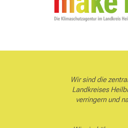
Wir sind die zentr
Landkreises Heilbr
verringern und n