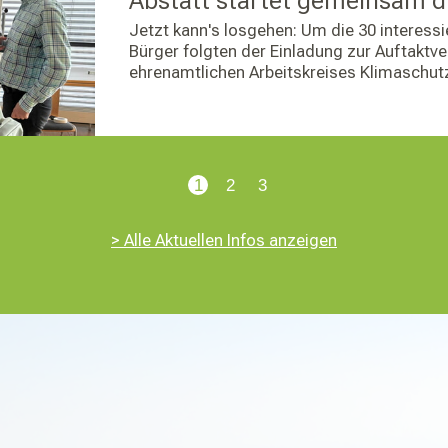
Abstatt startet gemeinsam d
Jetzt kann's losgehen: Um die 30 interess
Bürger folgten der Einladung zur Auftaktv
ehrenamtlichen Arbeitskreises Klimaschut
1
2
3
> Alle Aktuellen Infos anzeigen