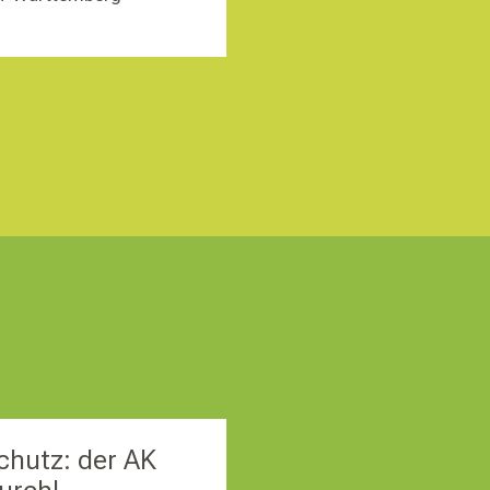
chutz: der AK