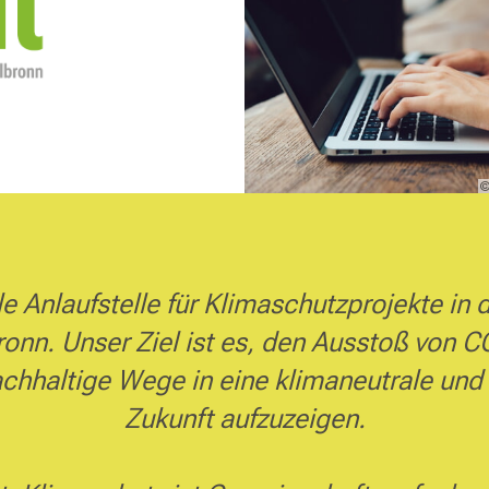
©
ale Anlaufstelle für Klimaschutzprojekte 
onn. Unser Ziel ist es, den Ausstoß von C
achhaltige Wege in eine klimaneutrale un
Zukunft aufzuzeigen.