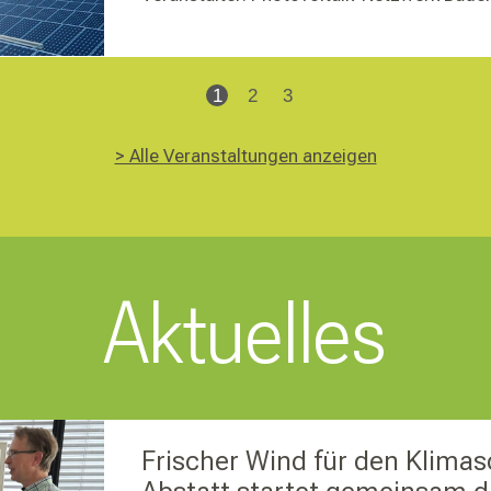
1
2
3
> Alle Veranstaltungen anzeigen
Aktuelles
Frischer Wind für den Klimas