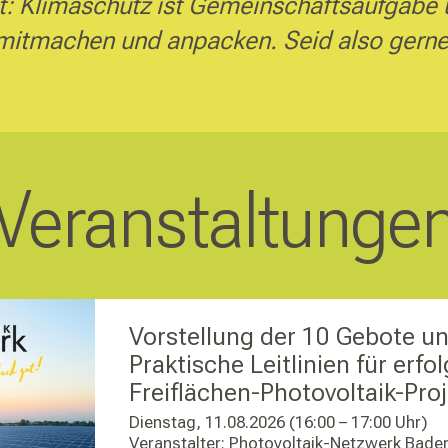
t: Klimaschutz ist Gemeinschaftsaufgabe
mitmachen und anpacken. Seid also gerne
Veranstal­tunge
Vorstellung der 10 Gebote un
Praktische Leitlinien für erfo
Freiflächen-Photovoltaik-Proj
Dienstag, 11.08.2026 (16:00 – 17:00 Uhr)
Veranstalter: Photovoltaik-Netzwerk Bad