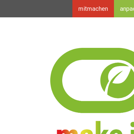
mitmachen
anpa