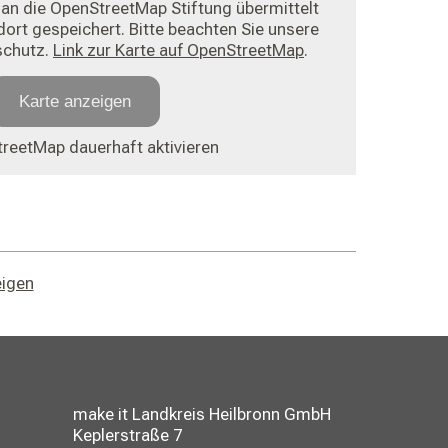
an die OpenStreetMap Stiftung übermittelt
ort gespeichert. Bitte beachten Sie unsere
schutz.
Link zur Karte auf OpenStreetMap
.
Karte anzeigen
reetMap dauerhaft aktivieren
eigen
make it Landkreis Heilbronn GmbH
Keplerstraße 7