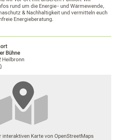
Infos rund um die Energie- und Wärmewende,
maschutz & Nachhaltigkeit und vermitteln euch
nfreie Energieberatung.
ort
der Bühne
 Heilbronn
)
 interaktiven Karte von OpenStreetMaps