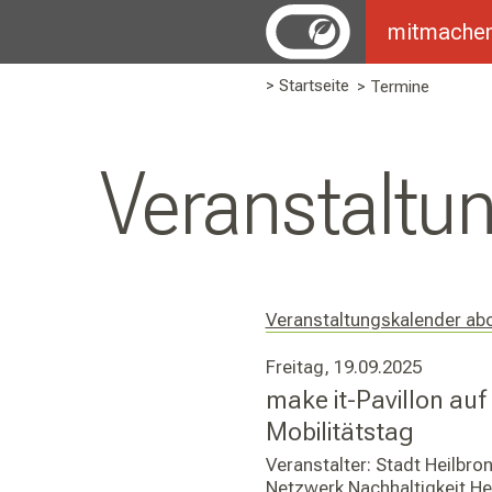
mitmache
> Startseite
> Termine
Ver­an­stal­t
Veranstaltungskalender ab
Freitag, 19.09.2025
make it-Pavillon auf
Mobilitätstag
Veranstalter: Stadt Heilbr
Netzwerk Nachhaltigkeit He