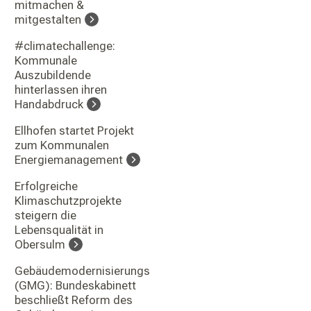
mitmachen &
mitgestalten
#climatechallenge:
Kommunale
Auszubildende
hinterlassen ihren
Handabdruck
Ellhofen startet Projekt
zum Kommunalen
Energiemanagement
Erfolgreiche
Klimaschutzprojekte
steigern die
Lebensqualität in
Obersulm
Gebäudemodernisierungsgesetz
(GMG): Bundeskabinett
beschließt Reform des