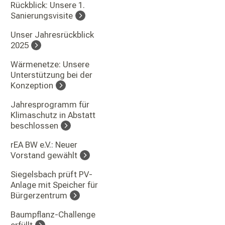
Rückblick: Unsere 1.
Sanierungsvisite
Unser Jahresrückblick
2025
Wärmenetze: Unsere
Unterstützung bei der
Konzeption
Jahresprogramm für
Klimaschutz in Abstatt
beschlossen
rEA BW e.V.: Neuer
Vorstand gewählt
Siegelsbach prüft PV-
Anlage mit Speicher für
Bürgerzentrum
Baumpflanz-Challenge
erfüllt