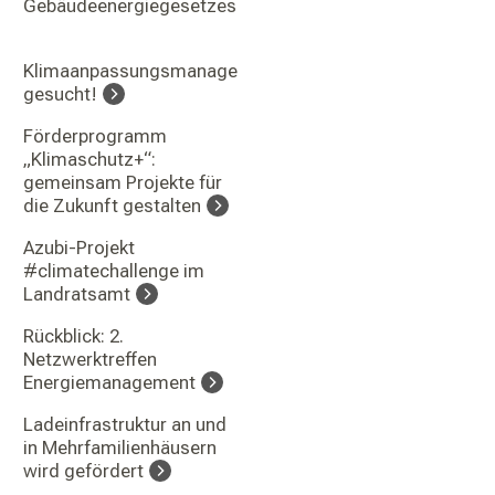
Gebäudeenergiegesetzes
Klimaanpassungsmanager:in
gesucht!
Förderprogramm
„Klimaschutz+“:
gemeinsam Projekte für
die Zukunft gestalten
Azubi-Projekt
#climatechallenge im
Landratsamt
Rückblick: 2.
Netzwerktreffen
Energiemanagement
Ladeinfrastruktur an und
in Mehrfamilienhäusern
wird gefördert