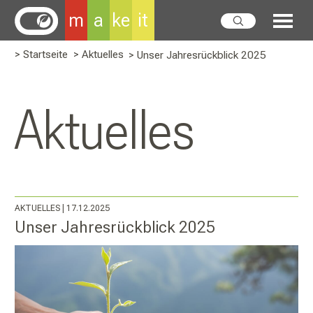
m
a
ke
it
> Startseite
> Aktuelles
>
Unser Jahresrückblick 2025
Aktuelles
AKTUELLES
| 17.12.2025
Unser Jahresrückblick 2025