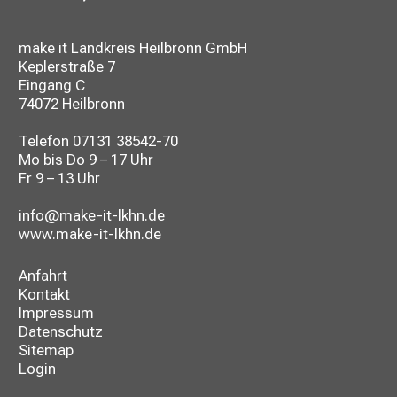
make it Landkreis Heilbronn GmbH
Keplerstraße 7
Eingang C
74072 Heilbronn
Telefon
07131 38542-70
Mo bis Do 9 – 17 Uhr
Fr 9 – 13 Uhr
info@make-it-lkhn.de
www.make-it-lkhn.de
Anfahrt
Kontakt
Impressum
Datenschutz
Sitemap
Login