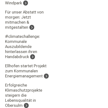
Windpark
Für unser Abstatt von
morgen: Jetzt
mitmachen &
mitgestalten
#climatechallenge:
Kommunale
Auszubildende
hinterlassen ihren
Handabdruck
Ellhofen startet Projekt
zum Kommunalen
Energiemanagement
Erfolgreiche
Klimaschutzprojekte
steigern die
Lebensqualität in
Obersulm