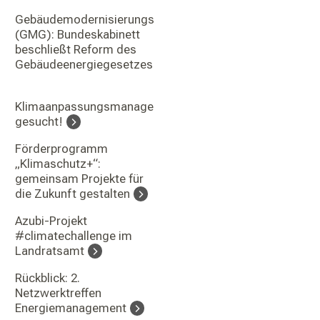
Gebäudemodernisierungsgesetz
(GMG): Bundeskabinett
beschließt Reform des
Gebäudeenergiegesetzes
Klimaanpassungsmanager:in
gesucht!
Förderprogramm
„Klimaschutz+“:
gemeinsam Projekte für
die Zukunft gestalten
Azubi-Projekt
#climatechallenge im
Landratsamt
Rückblick: 2.
Netzwerktreffen
Energiemanagement