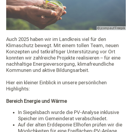
© jcomp auf Freepik
Auch 2025 haben wir im Landkreis viel für den
Klimaschutz bewegt. Mit einem tollen Team, neuen
Konzepten und tatkräftiger Unterstützung vor Ort
konnten wir zahlreiche Projekte realisieren – für eine
nachhaltige Energieversorgung, klimafreundliche
Kommunen und aktive Bildungsarbeit.
Hier ein kleiner Einblick in unsere persönlichen
Highlights:
Bereich Energie und Wärme
In Siegelsbach wurde die PV-Analyse inklusive
Speicher im Gemeinderat verabschiedet.
Auf der alten Erddeponie Ellhofen prüfen wir die
Möglichkeiten für eine Freiflächen-PV-Anlage.