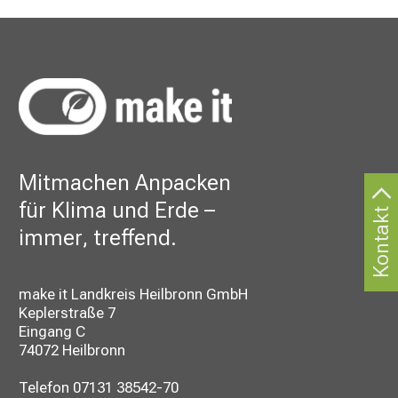
Mitmachen Anpacken
für Klima und Erde –
Kontakt
immer, treffend.
make it Landkreis Heilbronn GmbH
Keplerstraße 7
Eingang C
74072 Heilbronn
Telefon
07131 38542-70