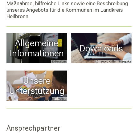
Maßnahme, hilfreiche Links sowie eine Beschreibung
unseres Angebots für die Kommunen im Landkreis
Heilbronn.
Allgemeine
Downloads
Informationen
© Pixabay
© freepic.diller (Freepik)
Unsere
Unterstützung
© Freepik
Ansprechpartner