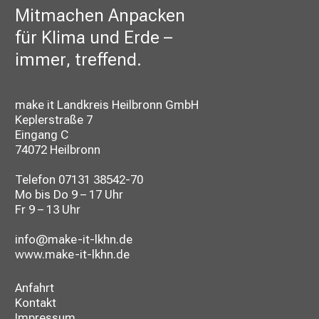
Mitmachen Anpacken
für Klima und Erde –
immer, treffend.
make it Landkreis Heilbronn GmbH
Keplerstraße 7
Eingang C
74072 Heilbronn
Telefon
07131 38542-70
Mo bis Do 9 – 17 Uhr
Fr 9 – 13 Uhr
info@make-it-lkhn.de
www.make-it-lkhn.de
Anfahrt
Kontakt
Impressum