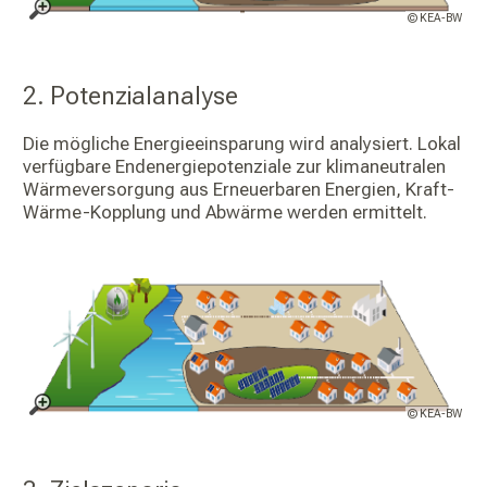
© KEA-BW
2. Potenzialanalyse
Die mögliche Energieeinsparung wird analysiert. Lokal
verfügbare Endenergiepotenziale zur klimaneutralen
Wärmeversorgung aus Erneuerbaren Energien, Kraft-
Wärme-Kopplung und Abwärme werden ermittelt.
© KEA-BW