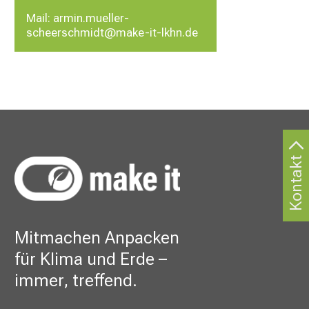
Mail:
armin.mueller-
scheerschmidt@make-it-lkhn.de
Kontakt
Mitmachen Anpacken
für Klima und Erde –
immer, treffend.