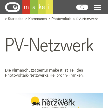
m
a
ke
it
> Startseite
> Kommunen
> Photovoltaik
> PV-Netzwerk
PV-Netzwerk
Die Klimaschutzagentur make it ist Teil des
Photovoltaik-Netzwerks Heilbronn-Franken.