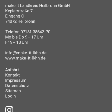
make it Landkreis Heilbronn GmbH
Keplerstraße 7
Eingang C
74072 Heilbronn
Telefon
07131 38542-70
Mo bis Do 9 – 17 Uhr
Fr 9 – 13 Uhr
info@make-it-lkhn.de
www.make-it-lkhn.de
Anfahrt
Kontakt
Impressum
Datenschutz
Sitemap
Login