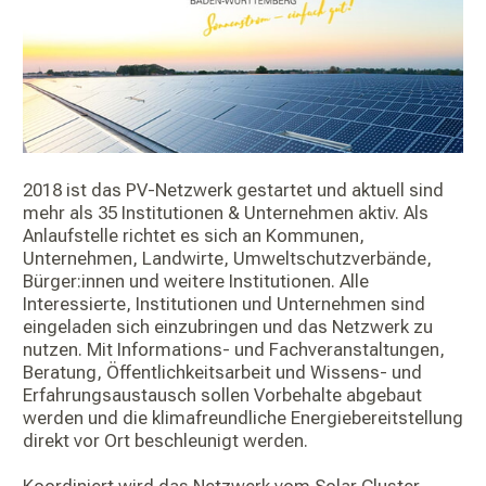
2018 ist das PV-Netzwerk gestartet und aktuell sind
mehr als 35 Institutionen & Unternehmen aktiv. Als
Anlaufstelle richtet es sich an Kommunen,
Unternehmen, Landwirte, Umweltschutzverbände,
Bürger:innen und weitere Institutionen. Alle
Interessierte, Institutionen und Unternehmen sind
eingeladen sich einzubringen und das Netzwerk zu
nutzen. Mit Informations- und Fachveranstaltungen,
Beratung, Öffentlichkeitsarbeit und Wissens- und
Erfahrungsaustausch sollen Vorbehalte abgebaut
werden und die klimafreundliche Energiebereitstellung
direkt vor Ort beschleunigt werden.
Koordiniert wird das Netzwerk vom Solar Cluster