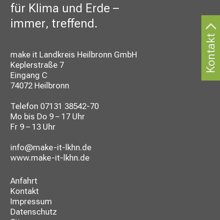
für Klima und Erde –
immer, treffend.
Kontakt
make it Landkreis Heilbronn GmbH
Keplerstraße 7
Eingang C
74072 Heilbronn
Telefon
07131 38542-70
Mo bis Do 9 – 17 Uhr
Fr 9 – 13 Uhr
info@make-it-lkhn.de
www.make-it-lkhn.de
Anfahrt
Kontakt
Impressum
Datenschutz