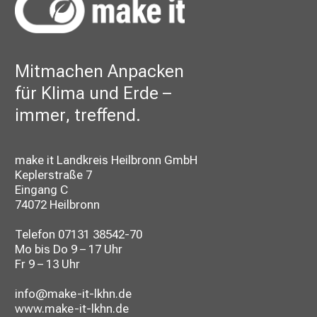
Mitmachen Anpacken
für Klima und Erde –
immer, treffend.
make it Landkreis Heilbronn GmbH
Keplerstraße 7
Eingang C
74072 Heilbronn
Telefon
07131 38542-70
Mo bis Do 9 – 17 Uhr
Fr 9 – 13 Uhr
info@make-it-lkhn.de
www.make-it-lkhn.de