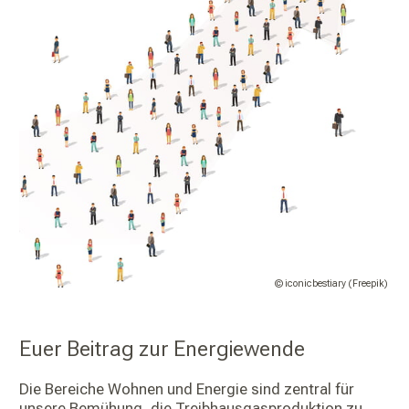
© iconicbestiary (Freepik)
Euer Beitrag zur Energiewende
Die Bereiche Wohnen und Energie sind zentral für
unsere Bemühung, die Treibhausgasproduktion zu