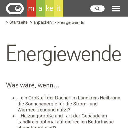
m
a
ke
it
> Startseite
> anpacken
> Energiewende
Energiewende
Was wäre, wenn...
...ein Großteil der Dächer im Landkreis Heilbronn
die Sonnenenergie für die Strom- und
Wärmeerzeugung nutzt?
...Heizungsgröße und -art der Gebäude im
Landkreis optimal auf die reellen Bedürfnisse
abgestimmt sind?