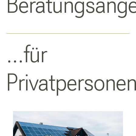
Beratungsang
...für
Privatpersone