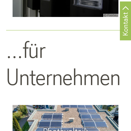
Kontakt
© Pixabay
...für
Unternehmen