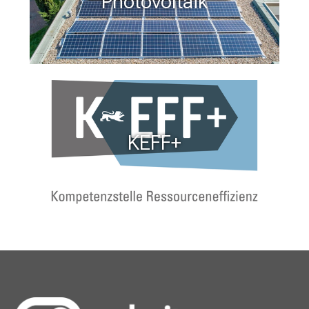
Photovoltaik
KEFF+