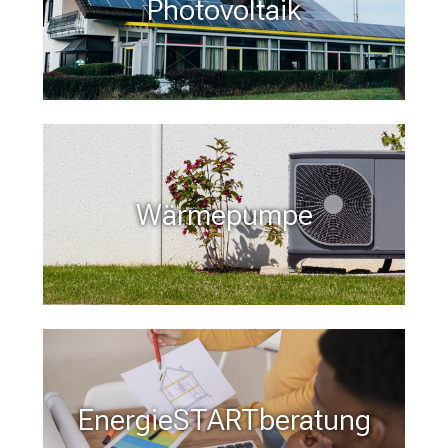
Photovoltaik
Wärmepumpe
EnergieSTARTberatung