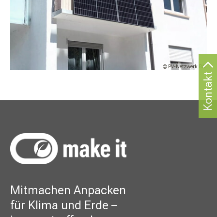
© PV-Netzwerk BW
Kontakt
Mitmachen Anpacken
für Klima und Erde –