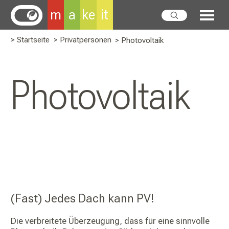
m
a
ke
it
> Startseite
> Privatpersonen
> Photovoltaik
Photovoltaik
(Fast) Jedes Dach kann PV!
Die verbreitete Überzeugung, dass für eine sinnvolle