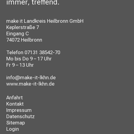
immer, treffend.
make it Landkreis Heilbronn GmbH
Keplerstraße 7
Eingang C
74072 Heilbronn
Telefon
07131 38542-70
Mo bis Do 9 – 17 Uhr
Fr 9 – 13 Uhr
info@make-it-lkhn.de
www.make-it-lkhn.de
Anfahrt
Kontakt
Impressum
Datenschutz
Sitemap
Login