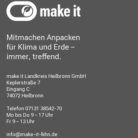
Mitmachen Anpacken
für Klima und Erde –
immer, treffend.
make it Landkreis Heilbronn GmbH
Keplerstraße 7
Eingang C
74072 Heilbronn
Telefon
07131 38542-70
Mo bis Do 9 – 17 Uhr
Fr 9 – 13 Uhr
info@make-it-lkhn.de