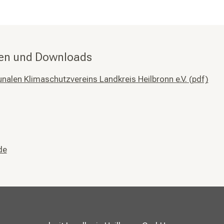
nen und Downloads
len Klimaschutzvereins Landkreis Heilbronn e.V. (pdf)
de