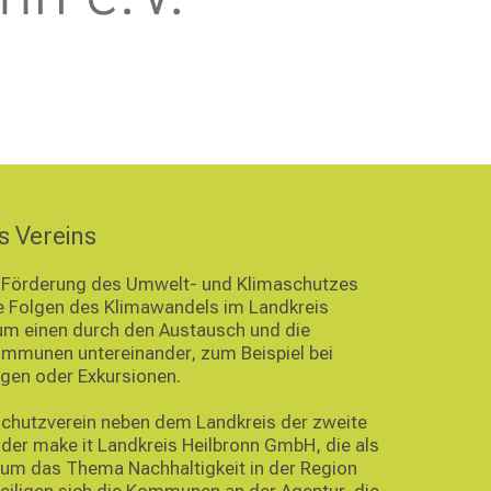
s Vereins
ie Förderung des Umwelt- und Klimaschutzes
e Folgen des Klimawandels im Landkreis
um einen durch den Austausch und die
ommunen untereinander, zum Beispiel bei
gen oder Exkursionen.
schutzverein neben dem Landkreis der zweite
er make it Landkreis Heilbronn GmbH, die als
um das Thema Nachhaltigkeit in der Region
teiligen sich die Kommunen an der Agentur, die