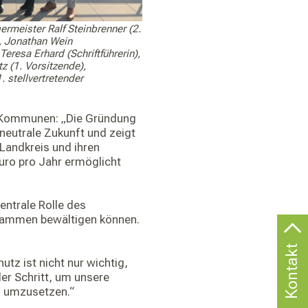
germeister Ralf Steinbrenner (2.
), Jonathan Wein
Teresa Erhard (Schriftführerin),
z (1. Vorsitzende),
 stellvertretender
is-Kommunen: „Die Gründung
neutrale Zukunft und zeigt
Landkreis und ihren
ro pro Jahr ermöglicht
entrale Rolle des
usammen bewältigen können.
Kontakt
z ist nicht nur wichtig,
er Schritt, um unsere
s umzusetzen.“