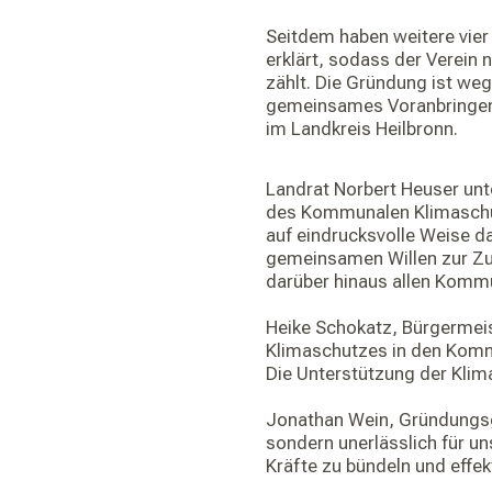
Seitdem haben weitere vier
erklärt, sodass der Verein
zählt. Die Gründung ist weg
gemeinsames Voranbringen
im Landkreis Heilbronn.
Landrat Norbert Heuser unt
des Kommunalen Klimaschutz
auf eindrucksvolle Weise 
gemeinsamen Willen zur Zu
darüber hinaus allen Komm
Heike Schokatz, Bürgermeis
Klimaschutzes in den Kommu
Die Unterstützung der Klim
Jonathan Wein, Gründungsge
sondern unerlässlich für un
Kräfte zu bündeln und effe