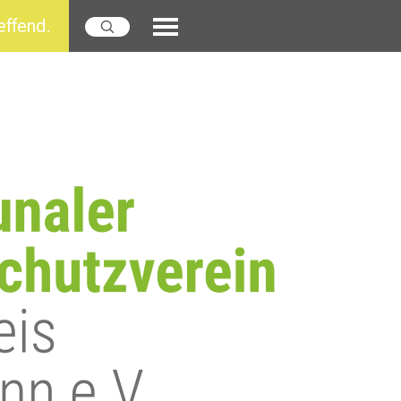
effend.