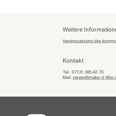
Weitere Informatio
Vereinssatzung des kommuna
Kontakt
Tel.: 07131 385 42-70
Mail:
verein@make-it-lkhn.