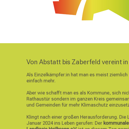
Von Abstatt bis Zaberfeld vereint i
Als Einzelkämpfer:in hat man es meist ziemli
einfach mehr.
Aber wie schafft man es als Kommune, sich nich
Rathaustür sondern im ganzen Kreis gemeinsa
und Gemeinden für mehr Klimaschutz einzuset
Klingt nach einer großen Herausforderung. Die
Januar 2024 ins Leben gerufen: Der
kommunale 
Landkreis Heilbronn e.V.
ist an diesem Tag gegr