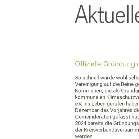
Aktuell
Offizielle Gründung 
So schnell wurde wohl sel
Vereinigung auf die Beine g
Kommunen, die als Gründu
kommunalen Klimaschutzver
e.V. ins Leben gerufen hab
Dezember des Vorjahres di
Gemeinderäten gefasst hat
2024 bereits die Gründun
der Kreisverbandsversamml
werden.