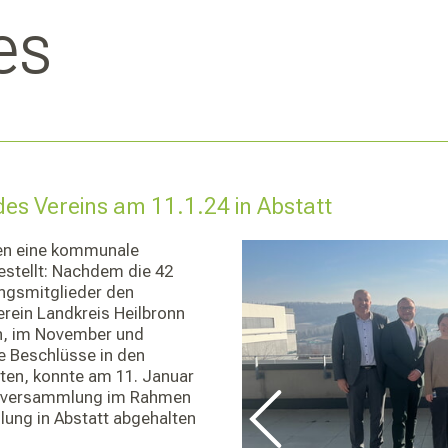
es
des Vereins am 11.1.24 in Abstatt
ten eine kommunale
estellt: Nachdem die 42
ngsmitglieder den
ein Landkreis Heilbronn
en, im November und
e Beschlüsse in den
ten, konnte am 11. Januar
gsversammlung im Rahmen
ung in Abstatt abgehalten