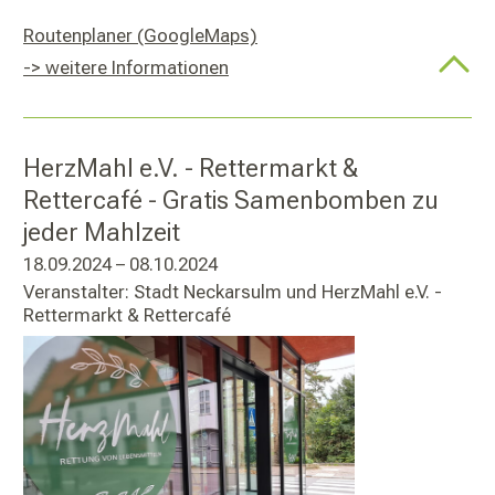
Routenplaner (GoogleMaps)
-> weitere Informationen
HerzMahl e.V. - Rettermarkt &
Rettercafé - Gratis Samenbomben zu
jeder Mahlzeit
18.09.2024 – 08.10.2024
Veranstalter: Stadt Neckarsulm und HerzMahl e.V. -
Rettermarkt & Rettercafé