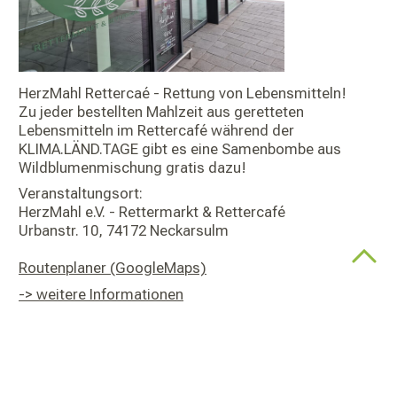
HerzMahl Rettercaé - Rettung von Lebensmitteln!
Zu jeder bestellten Mahlzeit aus geretteten
Lebensmitteln im Rettercafé während der
KLIMA.LÄND.TAGE gibt es eine Samenbombe aus
Wildblumenmischung gratis dazu!
Veranstaltungsort:
HerzMahl e.V. - Rettermarkt & Rettercafé
Urbanstr. 10, 74172 Neckarsulm
Routenplaner (GoogleMaps)
-> weitere Informationen