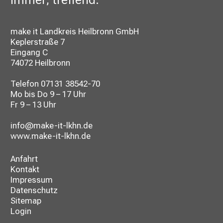
make it Landkreis Heilbronn GmbH
Keplerstraße 7
Eingang C
74072 Heilbronn
Telefon
07131 38542-70
Mo bis Do 9 – 17 Uhr
Fr 9 – 13 Uhr
info@make-it-lkhn.de
www.make-it-lkhn.de
Anfahrt
Kontakt
Impressum
Datenschutz
Sitemap
Login