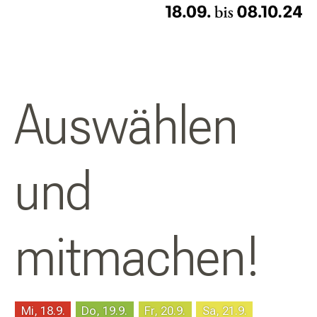
Auswählen
und
mitmachen!
Mi, 18.9.
Do, 19.9.
Fr, 20.9.
Sa, 21.9.