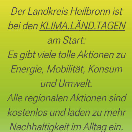
Der Landkreis Heilbronn ist
bei den
KLIMA.LÄND.TAGEN
am Start:
Es gibt viele tolle Aktionen zu
Energie, Mobilität, Konsum
und Umwelt.
Alle regionalen Aktionen sind
kostenlos
und laden zu mehr
Nachhaltigkeit im Alltag ein.