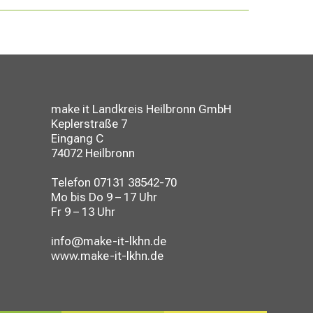
make it Landkreis Heilbronn GmbH
Keplerstraße 7
Eingang C
74072 Heilbronn
Telefon
07131 38542-70
Mo bis Do 9 – 17 Uhr
Fr 9 – 13 Uhr
info@make-it-lkhn.de
www.make-it-lkhn.de