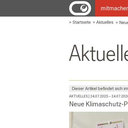
mitmache
> Startseite
> Aktuelles
>
Neue
Aktuell
Dieser Artikel befindet sich im
AKTUELLES
| 24.07.2025 – 24.07.202
Neue Klimaschutz-Pr