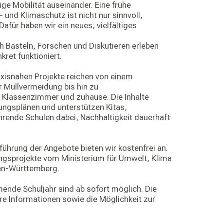
ge Mobilität auseinander. Eine frühe
 und Klimaschutz ist nicht nur sinnvoll,
für haben wir ein neues, vielfältiges
 Basteln, Forschen und Diskutieren erleben
kret funktioniert.
axisnahen Projekte reichen von einem
 Müllvermeidung bis hin zu
lassenzimmer und zuhause. Die Inhalte
dungsplänen und unterstützen Kitas,
rende Schulen dabei, Nachhaltigkeit dauerhaft
führung der Angebote bieten wir kostenfrei an.
ngsprojekte vom Ministerium für Umwelt, Klima
en-Württemberg.
nde Schuljahr sind ab sofort möglich. Die
re Informationen sowie die Möglichkeit zur