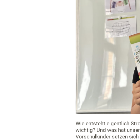
Wie entsteht eigentlich St
wichtig? Und was hat unser
Vorschulkinder setzen sich