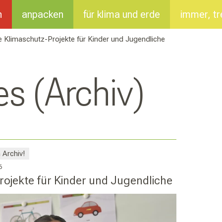
n
anpacken
für klima und erde
immer, tr
 Klimaschutz-Projekte für Kinder und Jugendliche
es (Archiv)
 Archiv!
6
ojekte für Kinder und Jugendliche