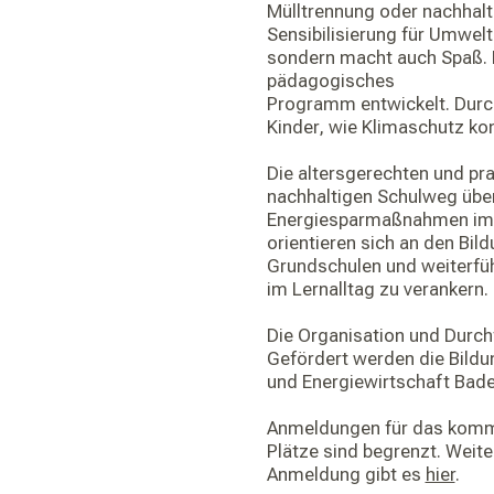
Mülltrennung oder nachhalti
Sensibilisierung für Umwelt-
sondern macht auch Spaß. Da
pädagogisches
Programm entwickelt. Durch
Kinder, wie Klimaschutz kon
Die altersgerechten und pr
nachhaltigen Schulweg über
Energiesparmaßnahmen im K
orientieren sich an den Bil
Grundschulen und weiterfüh
im Lernalltag zu verankern.
Die Organisation und Durch
Gefördert werden die Bildu
und Energiewirtschaft Bad
Anmeldungen für das komme
Plätze sind begrenzt. Weite
Anmeldung gibt es
hier
.