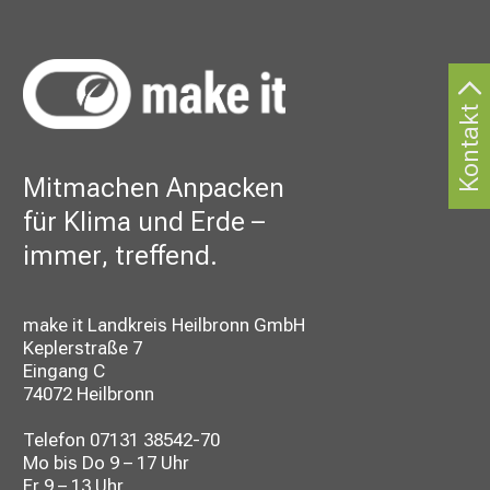
Kontakt
Mitmachen Anpacken
für Klima und Erde –
immer, treffend.
make it Landkreis Heilbronn GmbH
Keplerstraße 7
Eingang C
74072 Heilbronn
Telefon
07131 38542-70
Mo bis Do 9 – 17 Uhr
Fr 9 – 13 Uhr