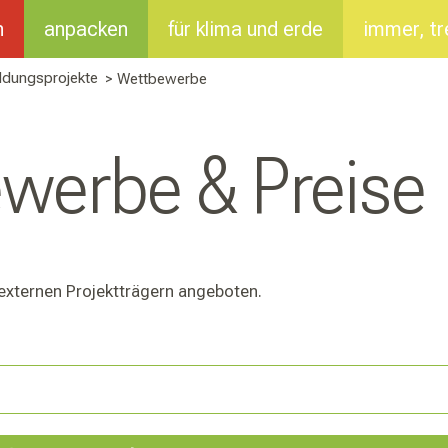
n
anpacken
für klima und erde
immer, tr
ildungsprojekte
> Wettbewerbe
werbe & Preise
externen Projektträgern angeboten.