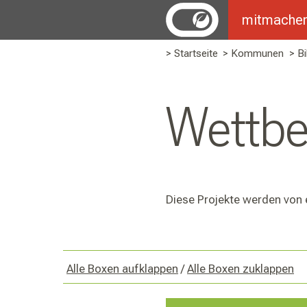
mitmache
> Startseite
> Kommunen
> B
Wettbe
Diese Projekte werden von 
Alle Boxen aufklappen
/
Alle Boxen zuklappen