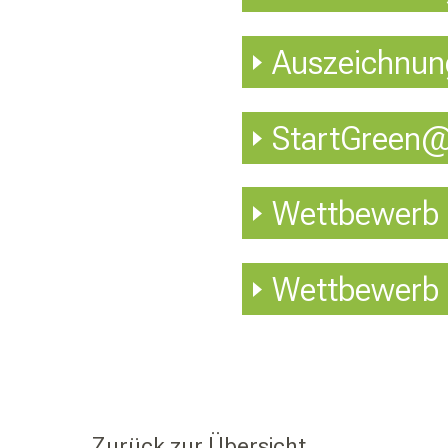
Auszeichnung
StartGreen@
Wettbewerb E
Wettbewerb F
Zurück zur Übersicht