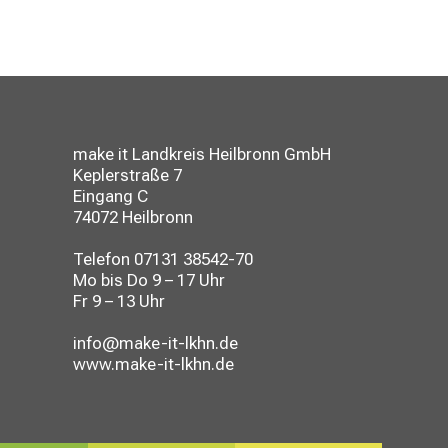
make it Landkreis Heilbronn GmbH
Keplerstraße 7
Eingang C
74072 Heilbronn
Telefon
07131 38542-70
Mo bis Do 9 – 17 Uhr
Fr 9 – 13 Uhr
info@make-it-lkhn.de
www.make-it-lkhn.de