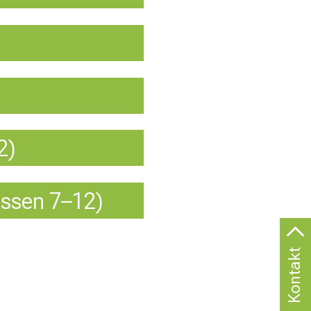
2)
assen 7–12)
Kontakt